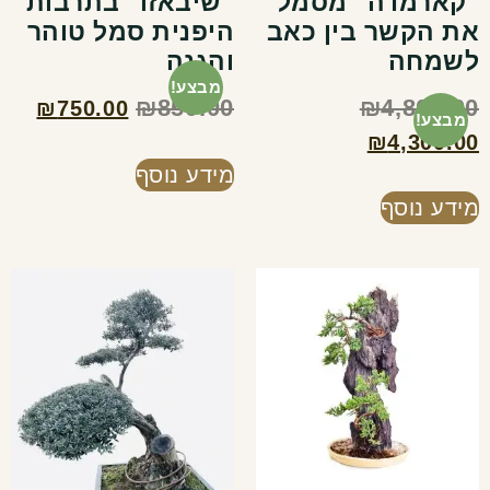
"קארמדה" מסמל
"שיבאזו" בתרבות
את הקשר בין כאב
היפנית סמל טוהר
לשמחה
והגנה
מבצע!
₪
850.00
₪
4,800.00
₪
750.00
מבצע!
₪
4,300.00
מידע נוסף
מידע נוסף