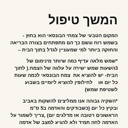
המשך טיפול
המקום הטבעי של צמחי הבונסאי הוא בחוץ -
בשמש רוח וגשם כך הם מתפתחים בצורה הבריאה
והחזקה ביותר למי שמעוניין לגדל בתוך הבית
–
*
שמש מלאה עדיף כמה שיותר מינימום של
3השעות שמש ישירה על עלווה של הצמח.( לתוך
הבית- יש להוציא את צמח הבונסאי לכמה שעות
כל יום או לחילופין להוציא ליומיים בשבוע
לשטיפת שמש)
*
השקיה גבוהה אנו ממליצים להשקות באביב
ובקיץ כל יום (כשבודקים והאדמה ב5 ס"מ
הראשונים רטובה אז מדלגים יום) ,צריך לשמור על
האדמה לחה תמיד ולא להגיע למצב של אדמה