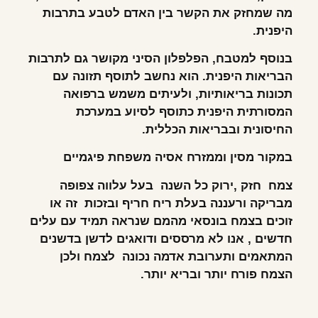
מה שמחזק את הקשר בין האדם לטבע בתרבות
היפנית
.
בנוסף למטבח, הפלפלון הסיני מקושר גם לתרבות
הבריאות היפנית. הוא נחשב לתוסף תזונה עם
תכונות בריאותיות, ולעיתים משמש ברפואה
המסורתית היפנית כתוסף לסיוע במערכת
החיסונית ובבריאות הכללית
.
במקור מסין וממזרח אסיה משפחת פיגמיים
צמח חזק ,ירוק כל השנה בעל עלווה צפופה
מבריקה ורעננה בעלת ריח חריף ובזכות זה או
זוכים בצמח בונסאי מהמם שנראה תמיד עם עלים
חדשים , אנו לא מרססים ודואגים לדשן בדשנים
המתאמים ותערובת אדמה נכונה לצמח ולכן
הצמח פורח יותר ובריא יותר
.