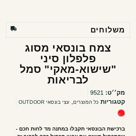
משלוחים
צמח בונסאי מסוג
פלפלון סיני
"שישוא-מאקי" סמל
לבריאות
מק׳׳ט:
9521
קטגוריות
,
כל המוצרים
עצי בונסאי OUTDOOR
ברכישת הבונסאי תקבלו במתנה מד לחות חכם -