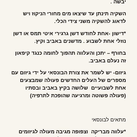
יבשה
.
השקיה תינתן עד שיצאו מים מחורי הניקוז ויש
לדאוג להשקיה משני צידי הכלי
.
*
דישון -אחת לחודש דשן גרגירי איטי תמס או דשן
נוזלי אחת לשבוע . מדשנים באביב וקיץ
.
בחורף – יתכן והעלווה תהפוך לחומה כנגד קיפאון
זה נעלם באביב
.
גיזום- יש לשמר את צורת הבונסאי על ידי גיזום עם
מספרים של העלים החדשים פעולה שמבצעים
אחת לשבועיים שלושה בקיץ באביב ובסתיו
(פעולה פשוטה ומרגיעה שהופכת לתרפיה)
מתאים לבונסאי
*
עלווה מבריקה וצפופה מגיבה מעולה לגיזומים