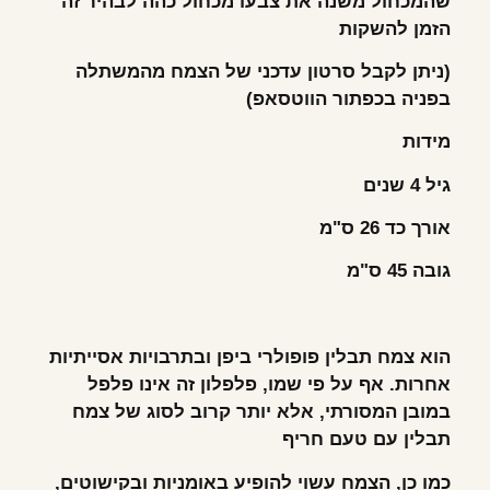
שהמכחול משנה את צבעו מכחול כהה לבהיר זה
הזמן להשקות
(
ניתן לקבל סרטון עדכני של הצמח מהמשתלה
בפניה בכפתור הווטסאפ
)
מידות
גיל 4 שנים
אורך כד 26 ס"מ
גובה 45 ס"מ
הוא צמח תבלין פופולרי ביפן ובתרבויות אסייתיות
אחרות. אף על פי שמו, פלפלון זה אינו פלפל
במובן המסורתי, אלא יותר קרוב לסוג של צמח
תבלין עם טעם חריף
כמו כן, הצמח עשוי להופיע באומניות ובקישוטים,