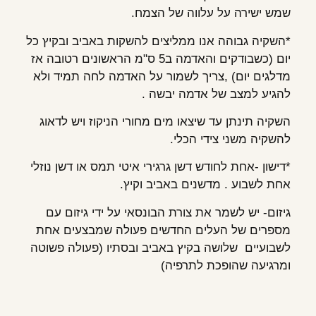
שמש ישירה על עלווה של הצמח.
*השקיה גבוהה אנו ממליצים להשקות באביב ובקיץ כל
יום (כשבודקים והאדמה ב5 ס"מ הראשונים רטובה אז
מדלגים יום) ,צריך לשמור על האדמה לחה תמיד ולא
להגיע למצב של אדמה יבשה .
השקיה תינתן עד שיצאו מים מחורי הניקוז ויש לדאוג
להשקיה משני צידי הכלי.
*דישון -אחת לחודש דשן גרגירי איטי תמס או דשן נוזלי
אחת לשבוע . מדשנים באביב וקיץ.
גיזום- יש לשמר את צורת הבונסאי על ידי גיזום עם
מספרים של העלים החדשים פעולה שמבצעים אחת
לשבועיים שלושה בקיץ באביב ובסתיו (פעולה פשוטה
ומרגיעה שהופכת לתרפיה)