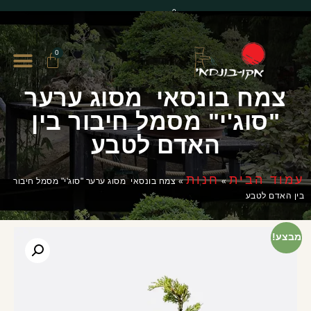
0
0
צמח בונסאי מסוג ערער
"סוג'י" מסמל חיבור בין
האדם לטבע
עמוד הבית
חנות
»
»
צמח בונסאי מסוג ערער "סוג'י" מסמל חיבור
בין האדם לטבע
מבצע!