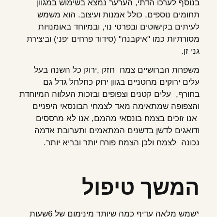
בנוסף לערכו הדתי, הערער נמצא בשימוש במגוון
תחומים נוספים, כולל אמנות ועיצוב. הוא משמש
לעיתים בקישוטים ובפרטי נוי, ובמיוחד באומנויות
מסורתיות כמו "איקבנה" (סידור פרחים יפני) וביצירת
גני זן.
משפחת הברושיים צמח חזק ,ירוק כל השנה בעל
עלים ירוקים מחטניים בגוון ירוק כחלחל גדל גם
בחורף, עלים קטנים וצפופים ובזכות העלווה המיוחדת
והצפופה שמתאימה מאד לצמחי הבונסאי היפניים
אנו זוכים בצמח בונסאי מהמם, אנו לא מרססים
ודואגים לדשן בדשנים המתאמים ותערובת אדמה
נכונה לצמח ולכן הצמח פורח יותר ובריא יותר.
המשך טיפול
*שמש מלאה עדיף כמה שיותר מינימום של 6שעות