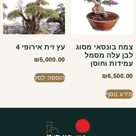
צמח בונסאי מסוג
עץ זית אירופי 4
לבן עלה מסמל
₪
5,000.00
עמידות וחוסן
₪
6,500.00
הוספה לסל
מידע נוסף