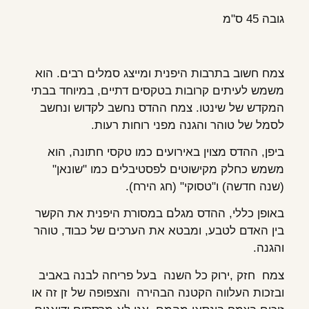
גובה 45 ס"מ
צמח חשוב בתרבות היפנית ומייצג סמלים רבים. הוא
משמש לעיתים קרובות בטקסים דתיים, במיוחד בבתי
המקדש של שינטו. צמח ההדס נחשב לקדוש ונחשב
לסמל של טוהר והגנה מפני רוחות רעות.
ביפן, ההדס מצוין באירועים כמו טקסי חתונה, הוא
משמש כחלק מקישוטים לפסטיבלים כמו "שונאן"
(שנה חדשה) ו"טסוקי" (חג הירח).
באופן כללי, ההדס מגלם במסורת היפנית את הקשר
בין האדם לטבע, ומבטא את הערכים של כבוד, טוהר
והגנה.
צמח חזק ,ירוק כל השנה בעל פריחה לבנה באביב
ובזכות העלווה הקטנה הבהירה והצפופה של זן זה או