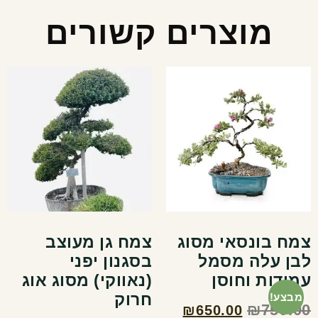
מוצרים קשורים
צמח בונסאי מסוג
צמח גן מעוצב
לבן עלה מסמל
בסגנון יפני
עמידות וחוסן
(נאווקי) מסוג אוג
חרוק
מבצע!
₪
750.00
₪
650.00