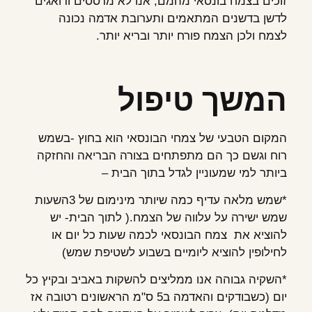
זוכים בצמח בונסאי מהמם, אנו לא מרססים ודואגים
לדשן בדשנים המתאמים ותערובת אדמה נכונה
לצמח ולכן הצמח פורח יותר ובריא יותר.
המשך טיפול
המקום הטבעי של צמחי הבונסאי הוא בחוץ -בשמש
רוח וגשם כך הם מתפתחים בצורה הבריאה והחזקה
ביותר למי שמעוניין לגדל בתוך הבית –
*שמש מלאה עדיף כמה שיותר מינימום של 3השעות
שמש ישירה על עלווה של הצמח.( לתוך הבית- יש
להוציא את צמח הבונסאי לכמה שעות כל יום או
לחילופין להוציא ליומיים בשבוע לשטיפת שמש)
*השקיה גבוהה אנו ממליצים להשקות באביב ובקיץ כל
יום (כשבודקים והאדמה ב5 ס"מ הראשונים רטובה אז