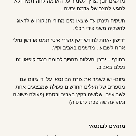
מדלגים יום) ,צריך לשמור על האדמה לחה תמיד ולא
להגיע למצב של אדמה יבשה .
השקיה תינתן עד שיצאו מים מחורי הניקוז ויש לדאוג
להשקיה משני צידי הכלי.
*דישון -אחת לחודש דשן גרגירי איטי תמס או דשן נוזלי
אחת לשבוע . מדשנים באביב וקיץ.
בחורף – יתכן והעלווה תהפוך לחומה כנגד קיפאון זה
נעלם באביב.
גיזום- יש לשמר את צורת הבונסאי על ידי גיזום עם
מספרים של העלים החדשים פעולה שמבצעים אחת
לשבועיים שלושה בקיץ באביב ובסתיו (פעולה פשוטה
ומרגיעה שהופכת לתרפיה)
מתאים לבונסאי