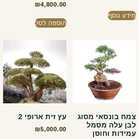
₪
4,800.00
מידע נוסף
הוספה לסל
צמח בונסאי מסוג
עץ זית ארופי 2
לבן עלה מסמל
₪
5,000.00
עמידות וחוסן