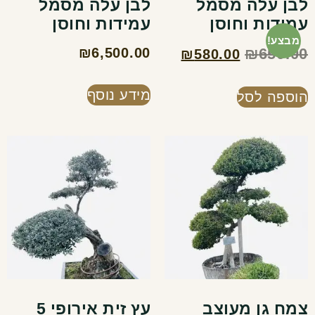
לבן עלה מסמל
לבן עלה מסמל
עמידות וחוסן
עמידות וחוסן
מבצע!
₪
6,500.00
₪
650.00
₪
580.00
מידע נוסף
הוספה לסל
צמח גן מעוצב
עץ זית אירופי 5