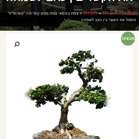
עמוד הבית
חנות
»
»
צמח בונסאי צמח מסוג קאריסה "קארמדה"
מסמל את הקשר בין כאב לשמחה
מבצע!