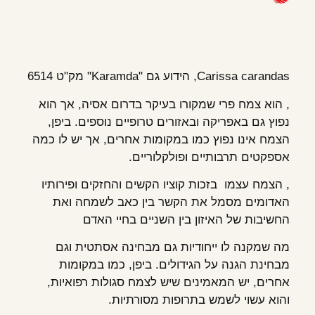
Carissa carandas, הידוע גם "Karamda" מק"ט 6514
, הוא צמח פרי שמקורו בעיקר בדרום אסיה, אך הוא
נפוץ גם באפריקה ובאזורים טרופיים נוספים. ביפן,
הצמח אינו נפוץ כמו במקומות אחרים, אך יש לו כמה
אספקטים תרבותיים ופולקלוריים.
, הצמח עצמו בזכות קוציו הקשים והחזקים ופירותיו
האדומים מסמל את הקשר בין כאב לשמחה ואת
החשיבות של האיזון בין השניים בחיי האדם
מה שמקנה לו ייחודיות גם מבחינה אסתטית וגם
מבחינת הגנה על הגידולים. ביפן, כמו במקומות
אחרים, יש המאמינים שיש לצמח סגולות רפואיות,
והוא עשוי לשמש בתרופות מסורתיות.