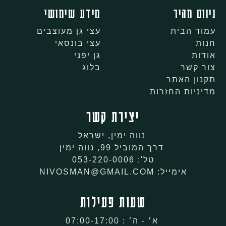
ניווט מהיר
מידע שימושי
עמוד הבית
עצי גן מעוצבים
חנות
עצי בונסאי
אודות
גן יפני
צור קשר
בלוג
תקנון האתר
מדיניות החזרות
יצירת קשר
נווה ימין, ישראל
דרך המוביל 99, נווה ימין
טל': 053-220-0006
אימייל: NIVOSMAN@GMAIL.COM
שעות פעילות
א׳ - ה׳ : 07:00-17:00