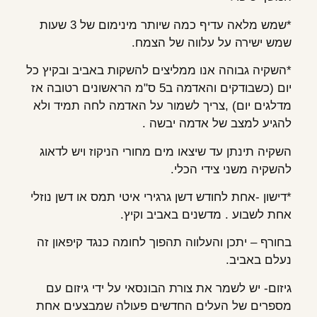
*שמש מלאה עדיף כמה שיותר מינימום של 3 שעות
שמש ישירה על עלווה של הצמח.
*השקיה גבוהה אנו ממליצים להשקות באביב ובקיץ כל
יום (כשבודקים והאדמה ב5 ס"מ הראשונים רטובה אז
מדלגים יום) ,צריך לשמור על האדמה לחה תמיד ולא
להגיע למצב של אדמה יבשה .
השקיה תינתן עד שיצאו מים מחורי הניקוז ויש לדאוג
להשקיה משני צידי הכלי.
*דישון -אחת לחודש דשן גרגירי איטי תמס או דשן נוזלי
אחת לשבוע . מדשנים באביב וקיץ.
בחורף – יתכן והעלווה תהפוך לחומה כנגד קיפאון זה
נעלם באביב.
גיזום- יש לשמר את צורת הבונסאי על ידי גיזום עם
מספרים של העלים החדשים פעולה שמבצעים אחת