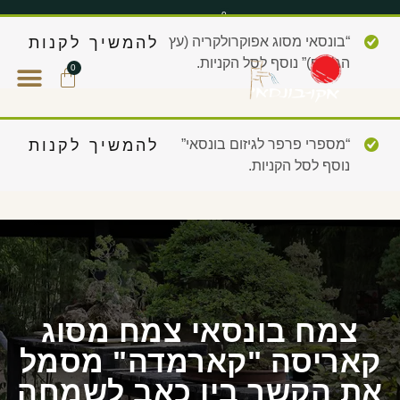
0
“בונסאי מסוג אפוקרולקריה (עץ
להמשיך לקנות
הג’ירף)” נוסף לסל הקניות.
0
“מספרי פרפר לגיזום בונסאי”
להמשיך לקנות
נוסף לסל הקניות.
צמח בונסאי צמח מסוג
קאריסה "קארמדה" מסמל
את הקשר בין כאב לשמחה