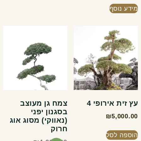
מידע נוסף
עץ זית אירופי 4
צמח גן מעוצב
בסגנון יפני
₪
5,000.00
(נאווקי) מסוג אוג
חרוק
הוספה לסל