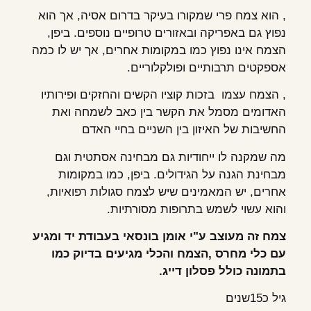
, הוא צמח פרי שמקורו בעיקר בדרום אסיה, אך הוא
נפוץ גם באפריקה ובאזורים טרופיים נוספים. ביפן,
הצמח אינו נפוץ כמו במקומות אחרים, אך יש לו כמה
אספקטים תרבותיים ופולקלוריים.
, הצמח עצמו בזכות קוציו הקשים והחזקים ופירותיו
האדומים מסמל את הקשר בין כאב לשמחה ואת
החשיבות של האיזון בין השניים בחיי האדם
מה שמקנה לו ייחודיות גם מבחינה אסתטית וגם
מבחינת הגנה על הגידולים. ביפן, כמו במקומות
אחרים, יש המאמינים שיש לצמח סגולות רפואיות,
והוא עשוי לשמש בתרופות מסורתיות.
צמח זה מעוצב ע"י אומן בונסאי בעבודת יד ומגיע
עם כלי מחרס ,הצמח והכלי מגיעים בדיוק כמו
בתמונה כולל פסלון דייג.
גיל כ15שנים