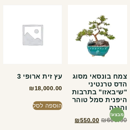
צמח בונסאי מסוג
עץ זית ארופי 3
הדס טרנטיני
₪
18,000.00
"שיבאזו" בתרבות
היפנית סמל טוהר
הוספה לסל
והגנה
מבצע!
₪
600.00
₪
550.00