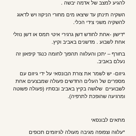
להגיע למצב של אדמה יבשה .
השקיה תינתן עד שיצאו מים מחורי הניקוז ויש לדאוג
להשקיה משני צידי הכלי.
*דישון -אחת לחודש דשן גרגירי איטי תמס או דשן נוזלי
אחת לשבוע . מדשנים באביב וקיץ.
בחורף – יתכן והעלווה תהפוך לחומה כנגד קיפאון זה
נעלם באביב.
גיזום- יש לשמר את צורת הבונסאי על ידי גיזום עם
מספרים של העלים החדשים פעולה שמבצעים אחת
לשבועיים שלושה בקיץ באביב ובסתיו (פעולה פשוטה
ומרגיעה שהופכת לתרפיה).
מתאים לבונסאי
*עלווה וצפופה מגיבה מעולה לגיזומים תכופים