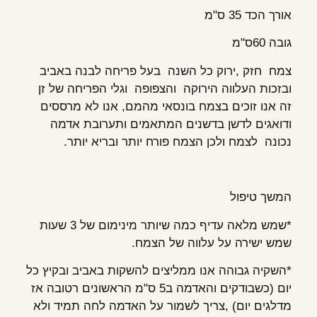
אורך הכד 35 ס"מ
גובה 60ס"מ
צמח חזק ,ירוק כל השנה בעל פריחה לבנה באביב
ובזכות העלווה הירוקה והצפופה וגלי הפריחה של זן
זה אנו זוכים בצמח בונסאי מהמם, אנו לא מרססים
ודואגים לדשן בדשנים המתאמים ותערובת אדמה
נכונה לצמח ולכן הצמח פורח יותר ובריא יותר.
המשך טיפול
*שמש מלאה עדיף כמה שיותר מינימום של 3 שעות
שמש ישירה על עלווה של הצמח.
*השקיה גבוהה אנו ממליצים להשקות באביב ובקיץ כל
יום (כשבודקים והאדמה ב5 ס"מ הראשונים רטובה אז
מדלגים יום) ,צריך לשמור על האדמה לחה תמיד ולא