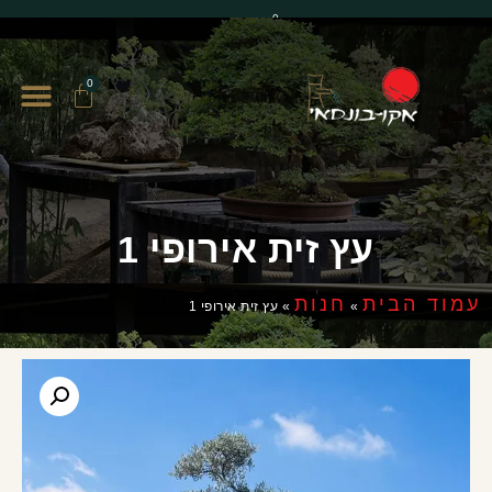
0
0
עץ זית אירופי 1
עמוד הבית
חנות
»
»
עץ זית אירופי 1