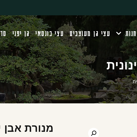
חנות
עצי גן מעוצבים
עצי בונסאי
גן יפני
סרט
נונית
ית
מנורת אבן י