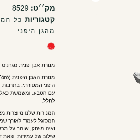
מק׳׳ט:
8529
קטגוריות
כל המו
מהגן היפני
מנורת אבן יפנית מגרניט
היפני המסורתי. בתרבות ה
עם הטבע, ומשמשת כאלמנ
לחלל.
המנורות שלנו מיוצרות מא
המסוגל לעמוד לאורך שני
ואינו נשחק, שומר על מראה
שילוב של עמידות יוצאת ד