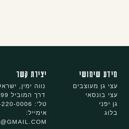
מידע שימושי
יצירת קשר
עצי גן מעוצבים
נווה ימין, ישראל
עצי בונסאי
דרך המוביל 99, נווה ימין
גן יפני
טל': 053-220-0006
בלוג
אימייל:
N@GMAIL.COM