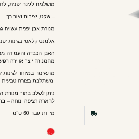
מושלמת לגינה יפנית, לחצ
– שקט, יציבות ואור רך.
מנורת אבן יפנית עשויה גר
אלמנט קלאסי בגינות יפני
האבן הכבדה והעמידה מסמ
מהמנורה יוצר אווירה רגוע
מתאימה במיוחד לגינות זן,
ומשתלבת בצורה טבעית עם
ניתן לשלב בתוך מנורת הא
להארה רציפה ונוחה – בה
מידות גובה 60 ס"מ