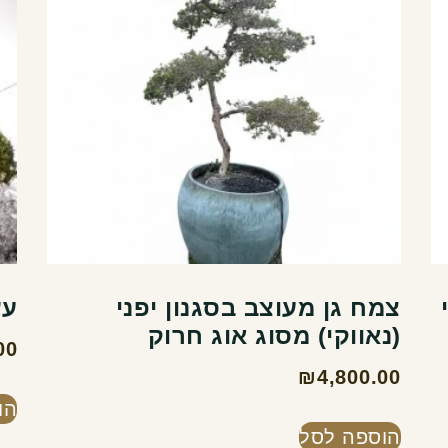
צמח גן מעוצב בסגנון יפני
עץ
(נאווקי) מסוג אוג חרוק
00
₪
4,800.00
הו
הוספה לסל