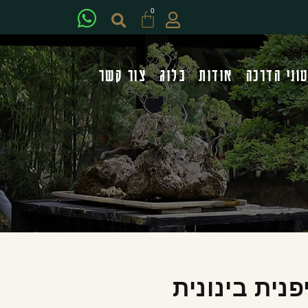
0
וני הדרכה
אודות
בלוג
צור קשר
פנית בינונית