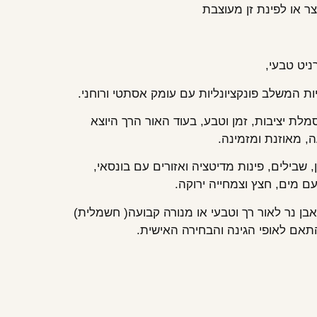
ר או לפינת זן מעוצבת
ניט טבעי,
ות המשלב פונקציונליות עם עומק אסתטי ורוחני.
לת יציבות, זמן וטבע, בעוד האור הרך היוצא
ה, מאוזנת ומזמינה.
 שבילים, פינות מדיטציה ואזורים עם בונסאי,
 מים, חצץ וצמחייה ירוקה.
בן נר לאור רך וטבעי או מנורה קבועה( חשמלית)
תאם לאופי הגינה והבחירה האישית.