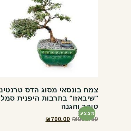
צמח בונסאי מסוג הדס טרנטיני
"שיבאזו" בתרבות היפנית סמל
טוהר והגנה
מבצע!
₪
950.00
₪
700.00