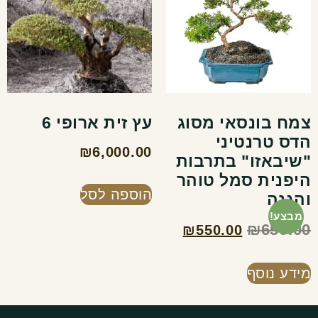
צמח בונסאי מסוג
עץ זית ארופי 6
הדס טרנטיני
₪
6,000.00
"שיבאזו" בתרבות
היפנית סמל טוהר
הוספה לסל
והגנה
מבצע!
₪
650.00
₪
550.00
מידע נוסף