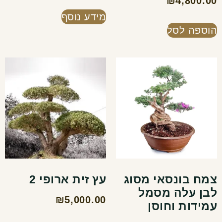
₪
4,800.00
מידע נוסף
הוספה לסל
צמח בונסאי מסוג
עץ זית ארופי 2
לבן עלה מסמל
₪
5,000.00
עמידות וחוסן