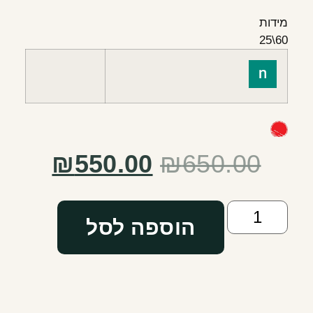
מידות
60\25
₪
550.00
₪
650.00
הוספה לסל