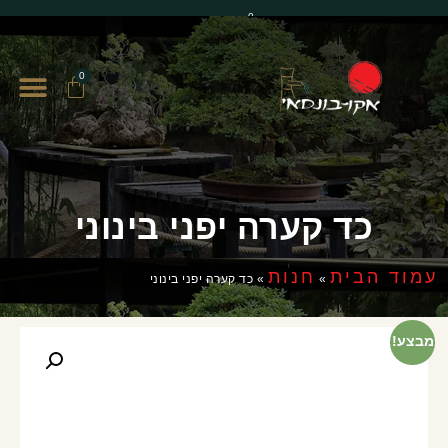
0
0
כד קערה יפני בינוני
עמוד הבית
חנות
»
»
כד קערה יפני בינוני
מבצע!