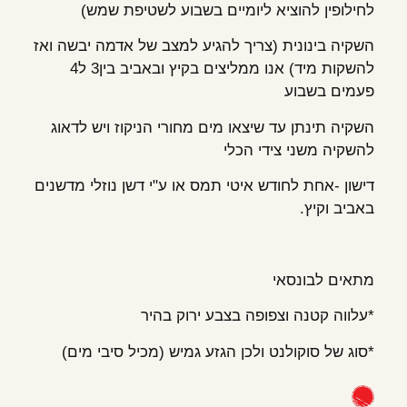
לחילופין להוציא ליומיים בשבוע לשטיפת שמש)
השקיה בינונית (צריך להגיע למצב של אדמה יבשה ואז
להשקות מיד) אנו ממליצים בקיץ ובאביב בין3 ל4
פעמים בשבוע
השקיה תינתן עד שיצאו מים מחורי הניקוז ויש לדאוג
להשקיה משני צידי הכלי
דישון -אחת לחודש איטי תמס או ע"י דשן נוזלי מדשנים
באביב וקיץ.
מתאים לבונסאי
*עלווה קטנה וצפופה בצבע ירוק בהיר
*סוג של סוקולנט ולכן הגזע גמיש (מכיל סיבי מים)