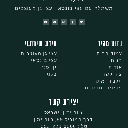
משתלה עם עצי בונסאי ועצי גן מעוצבים
ניווט מהיר
מידע שימושי
עמוד הבית
עצי גן מעוצבים
חנות
עצי בונסאי
אודות
גן יפני
צור קשר
בלוג
תקנון האתר
מדיניות החזרות
יצירת קשר
נווה ימין, ישראל
דרך המוביל 99, נווה ימין
טל': 053-220-0006