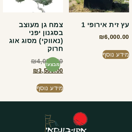
עץ זית אירופי 1
צמח גן מעוצב
בסגנון יפני
₪
6,000.00
(נאווקי) מסוג אוג
חרוק
מידע נוסף
₪
4,000.00
מבצע!
₪
3,500.00
מידע נוסף