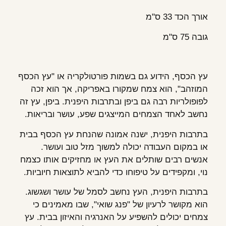
אורך הכד 33 ס"מ
גובה 75 ס"מ
עץ הכסף, הידוע גם בשמות פורטולקריה או "עץ הכסף
המוזהב", הוא צמח שמקורו באפריקה, אך הוא זכה
לפופולריות רבה גם ביפן ובתרבות היפנית. ביפן, עץ זה
נחשב לאחד הצמחים המייצגים שפע, עושר ובריאות.
בתרבות היפנית, ישנה אמונה שהנחת עץ הכסף בבית
או במקום העבודה יכולה למשוך מזל טוב ועושר.
אנשים רבים שותלים את העץ או מחזיקים אותו כצמח
נוי, ומקפידים על טיפוחו כדי להביא לתוצאות חיוביות.
בתרבות היפנית, העץ נחשב לסמל של עושר ושגשוג.
הוא מקושר לרעיון של "פנג שואי", שבו מאמינים כי
צמחים יכולים להשפיע על האנרגיה והאיזון בבית. עץ