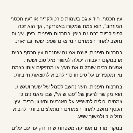
עץ הכסף, הידוע גם בשמות פורטולקריה או "עץ הכסף
המוזהב", הוא צמח שמקורו באפריקה, אך הוא זכה
לפופולריות רבה גם ביפן ובתרבות היפנית. ביפן, עץ זה
נחשב לאחד הצמחים המייצגים שפע, עושר ובריאות.
בתרבות היפנית, ישנה אמונה שהנחת עץ הכסף בבית
או במקום העבודה יכולה למשוך מזל טוב ועושר.
אנשים רבים שותלים את העץ או מחזיקים אותו כצמח
נוי, ומקפידים על טיפוחו כדי להביא לתוצאות חיוביות.
בתרבות היפנית, העץ נחשב לסמל של עושר ושגשוג.
הוא מקושר לרעיון של "פנג שואי", שבו מאמינים כי
צמחים יכולים להשפיע על האנרגיה והאיזון בבית. עץ
הכסף נחשב לאחד הצמחים המומלצים ביותר להביא
מזל טוב ולמשוך שפע.
במקור מדרום אפריקה משפחת שיח ירוק עד עם עלים