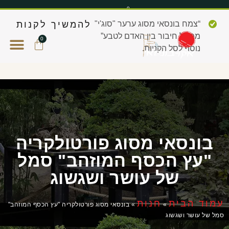
0
“צמח בונסאי מסוג ערער "סוג'י"
להמשיך לקנות
מסמל חיבור בין האדם לטבע”
0
נוסף לסל הקניות.
בונסאי מסוג פורטולקריה
"עץ הכסף המוזהב" סמל
של עושר ושגשוג
עמוד הבית
חנות
»
»
בונסאי מסוג פורטולקריה "עץ הכסף המוזהב"
סמל של עושר ושגשוג