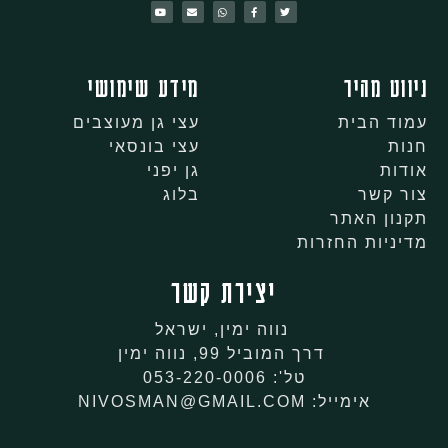
ניווט מהיר
מידע שימושי
עמוד הבית
עצי גן מעוצבים
חנות
עצי בונסאי
אודות
גן יפני
צור קשר
בלוג
תקנון האתר
מדיניות החזרות
יצירת קשר
נווה ימין, ישראל
דרך המוביל 99, נווה ימין
טל': 053-220-0006
אימייל: NIVOSMAN@GMAIL.COM