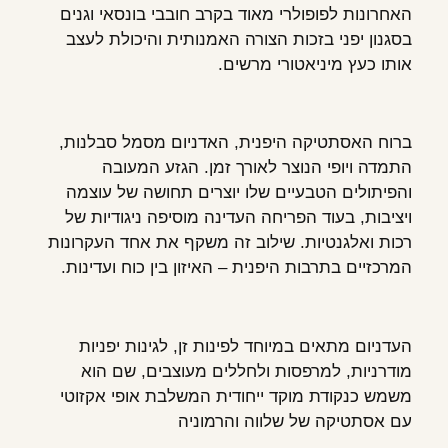
האחרונות לפופולרי מאוד בקרב חובבי בונסאי וגנים
בסגנון יפני בזכות הצורה האמנותית והיכולת לעצב
אותו כעץ מיניאטורי מרשים.
ברוח האסתטיקה היפנית, האדניום מסמל סבלנות,
התמדה ויופי הנוצר לאורך זמן. הגזע המעובה
והפיתולים הטבעיים שלו יוצרים תחושה של עוצמה
ויציבות, בעוד הפריחה העדינה מוסיפה ניגודיות של
רכות ואלגנטיות. שילוב זה משקף את אחד העקרונות
המרכזיים בתרבות היפנית – האיזון בין כוח ועדינות.
העדניום מתאים במיוחד לפינות זן, לגינות יפניות
מודרניות, למרפסות ולחללים מעוצבים, שם הוא
משמש כנקודת מוקד ייחודית המשלבת אופי אקזוטי
עם אסתטיקה של שלווה והרמוניה