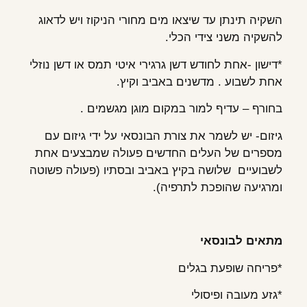
השקיה תינתן עד שיצאו מים מחורי הניקוז ויש לדאוג
להשקיה משני צידי הכלי.
*דישון -אחת לחודש דשן גרגירי איטי תמס או דשן נוזלי
אחת לשבוע . מדשנים באביב וקיץ.
בחורף – עדיף למור במקום מוגן מגשמים .
גיזום- יש לשמר את צורת הבונסאי על ידי גיזום עם
מספרים של העלים החדשים פעולה שמבצעים אחת
לשבועיים שלושה בקיץ באביב ובסתיו (פעולה פשוטה
ומרגיעה שהופכת לתרפיה).
מתאים לבונסאי
*פריחה שופעת בגלים
*גזע מעובה ופיסולי