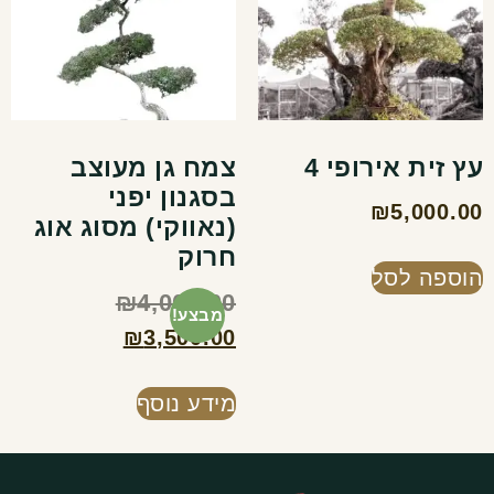
עץ זית אירופי 4
צמח גן מעוצב
בסגנון יפני
₪
5,000.00
(נאווקי) מסוג אוג
חרוק
הוספה לסל
₪
4,000.00
מבצע!
₪
3,500.00
מידע נוסף