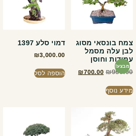
צמח בונסאי מסוג
דמוי סלע 1397
לבן עלה מסמל
₪
3,000.00
עמידות וחוסן
מבצע!
₪
950.00
₪
700.00
הוספה לסל
מידע נוסף