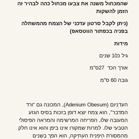
שהמכחול משנה את צבעו מכחול כהה לבהיר זה
הזמן להשקות
(ניתן לקבל סרטון עדכני של הצמח מהמשתלה
בפניה בכפתור הווטסאפ)
מידות
גיל כ10 שנים
אורך הכד 27ס"מ
גובה 60 ס"מ
העדניום (Adenium Obesum), המכונה גם “ורד
המדבר”, הוא צמח יוצא דופן בזכות בסיס הגזע
המעובה שלו, הפריחה המרשימה והמראה הפיסולי
הטבעי שלו. למרות שמקורו אינו ביפן והוא אינו חלק
מהמסורת היפנית העתיקה, הוא הפך בשנים