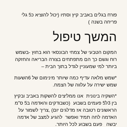
פורח בגלים באביב קיץ וסתיו (יכול להוציא כ5 גלי
פריחה בשנה )
המשך טיפול
המקום הטבעי של צמחי הבונסאי הוא בחוץ -בשמש
רוח וגשם כך הם מתפתחים בצורה הבריאה והחזקה
ביותר למי שמעוניין לגדל בתוך הבית –
*שמש מלאה עדיף כמה שיותר מינימום של 6השעות
שמש ישירה על עלווה של הצמח.
*השקיה בינונית אנו ממליצים להשקות באביב ובקיץ
בין 3ל5 פעמים בשבוע (כשבודקים והאדמה ב5 ס"מ
הראשונים רטובה אז מדלגים יום) ,צריך לשמור על
האדמה לחה תמיד ואפשר להגיע למצב של אדמה
יבשה פעם בשבוע לכל היותר.