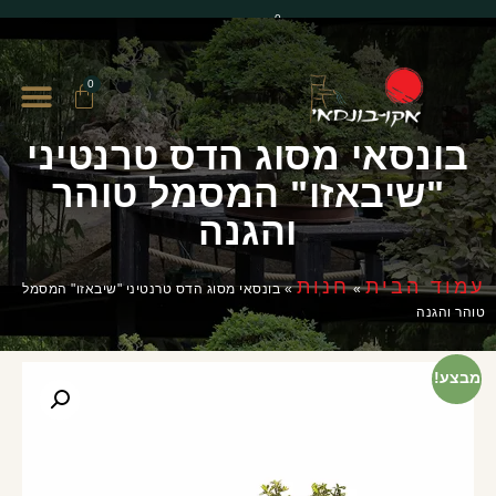
0
0
בונסאי מסוג הדס טרנטיני
"שיבאזו" המסמל טוהר
והגנה
עמוד הבית
חנות
»
»
בונסאי מסוג הדס טרנטיני "שיבאזו" המסמל
טוהר והגנה
מבצע!