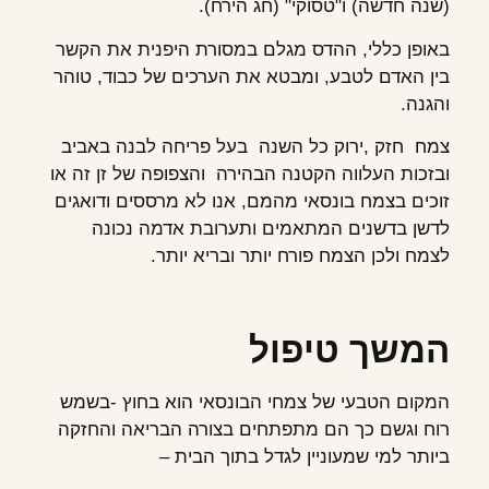
(שנה חדשה) ו"טסוקי" (חג הירח).
באופן כללי, ההדס מגלם במסורת היפנית את הקשר
בין האדם לטבע, ומבטא את הערכים של כבוד, טוהר
והגנה.
צמח חזק ,ירוק כל השנה בעל פריחה לבנה באביב
ובזכות העלווה הקטנה הבהירה והצפופה של זן זה או
זוכים בצמח בונסאי מהמם, אנו לא מרססים ודואגים
לדשן בדשנים המתאמים ותערובת אדמה נכונה
לצמח ולכן הצמח פורח יותר ובריא יותר.
המשך טיפול
המקום הטבעי של צמחי הבונסאי הוא בחוץ -בשמש
רוח וגשם כך הם מתפתחים בצורה הבריאה והחזקה
ביותר למי שמעוניין לגדל בתוך הבית –