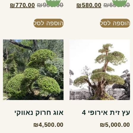
₪
950.00
₪
650.00
₪
770.00
₪
580.00
הוספה לסל
הוספה לסל
עץ זית אירופי 4
אוג חרוק נאווקי
₪
4,500.00
₪
5,000.00