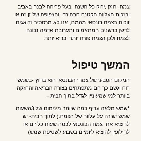
צמח חזק ,ירוק כל השנה בעל פריחה לבנה באביב
ובזכות העלווה הקטנה הבהירה והצפופה של זן זה או
זוכים בצמח בונסאי מהמם, אנו לא מרססים ודואגים
לדשן בדשנים המתאמים ותערובת אדמה נכונה
לצמח ולכן הצמח פורח יותר ובריא יותר.
המשך טיפול
המקום הטבעי של צמחי הבונסאי הוא בחוץ -בשמש
רוח וגשם כך הם מתפתחים בצורה הבריאה והחזקה
ביותר למי שמעוניין לגדל בתוך הבית –
*שמש מלאה עדיף כמה שיותר מינימום של 3השעות
שמש ישירה על עלווה של הצמח.( לתוך הבית- יש
להוציא את צמח הבונסאי לכמה שעות כל יום או
לחילופין להוציא ליומיים בשבוע לשטיפת שמש)