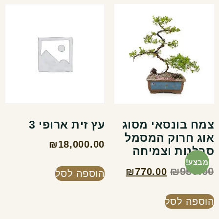
צמח בונסאי מסוג
עץ זית ארופי 3
אוג חרוק המסמל
₪
18,000.00
סבלנות וצמיחה
מבצע!
₪
950.00
₪
770.00
הוספה לסל
הוספה לסל