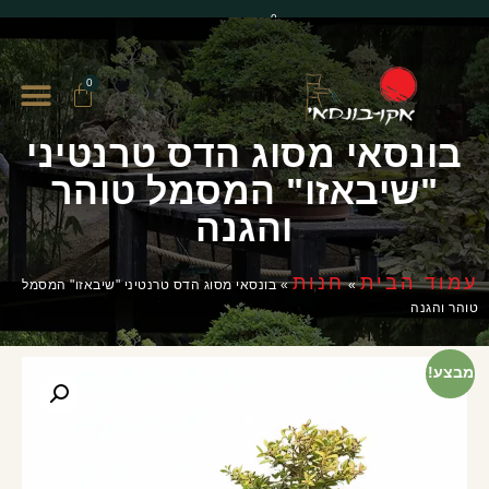
0
0
בונסאי מסוג הדס טרנטיני
"שיבאזו" המסמל טוהר
והגנה
עמוד הבית
חנות
»
»
בונסאי מסוג הדס טרנטיני "שיבאזו" המסמל
טוהר והגנה
מבצע!