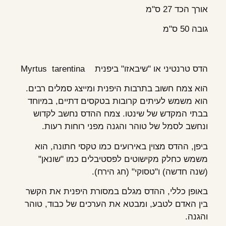
אורך הכד 27 ס"מ
גובה 50 ס"מ
הדס טרנטיני או "שיבאזו" ביפנית Myrtus tarentina
הוא צמח חשוב בתרבות היפנית ומייצג סמלים רבים.
הוא משמש לעיתים קרובות בטקסים דתיים, במיוחד
בבתי המקדש של שינטו. צמח ההדס נחשב לקדוש
ונחשב לסמל של טוהר והגנה מפני רוחות רעות.
ביפן, ההדס מצוין באירועים כמו טקסי חתונה, הוא
משמש כחלק מקישוטים לפסטיבלים כמו "שונאן"
(שנה חדשה) ו"טסוקי" (חג הירח).
באופן כללי, ההדס מגלם במסורת היפנית את הקשר
בין האדם לטבע, ומבטא את הערכים של כבוד, טוהר
והגנה.