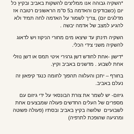
*השקיה גבוהה אנו ממליצים להשקות באביב ובקיץ כל
יום (כשבודקים והאדמה ב5 ס"מ הראשונים רטובה אז
מדלגים יום) ,צריך לשמור על האדמה לחה תמיד ולא
להגיע למצב של אדמה יבשה .
השקיה תינתן עד שיצאו מים מחורי הניקוז ויש לדאוג
להשקיה משני צידי הכלי.
*דישון -אחת לחודש דשן גרגירי איטי תמס או דשן נוזלי
אחת לשבוע . מדשנים באביב וקיץ.
בחורף – יתכן והעלווה תהפוך לחומה כנגד קיפאון זה
נעלם באביב.
גיזום- יש לשמר את צורת הבונסאי על ידי גיזום עם
מספרים של העלים החדשים פעולה שמבצעים אחת
לשבועיים שלושה בקיץ באביב ובסתיו (פעולה פשוטה
ומרגיעה שהופכת לתרפיה)