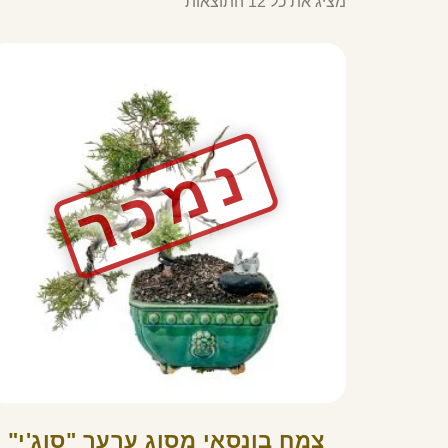
מציג את כל 12 התוצאות
צמח בונסאי מסוג ערער "סוג'י"