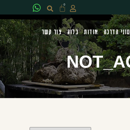
0
וני הדרכה
אודות
בלוג
צור קשר