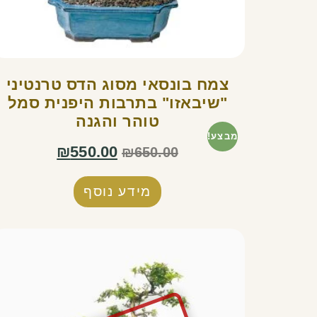
צמח בונסאי מסוג הדס טרנטיני
"שיבאזו" בתרבות היפנית סמל
טוהר והגנה
מבצע!
₪
550.00
₪
650.00
מידע נוסף