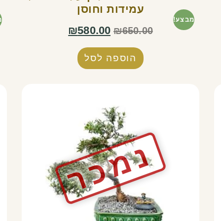
עמידות וחוסן
מבצע!
מ
₪
580.00
₪
650.00
הוספה לסל