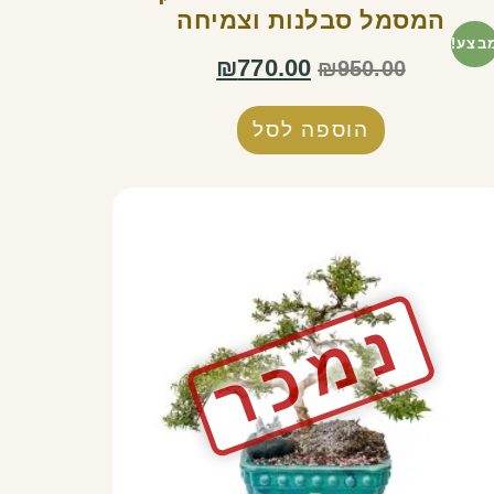
המסמל סבלנות וצמיחה
בצע!
₪
770.00
₪
950.00
הוספה לסל