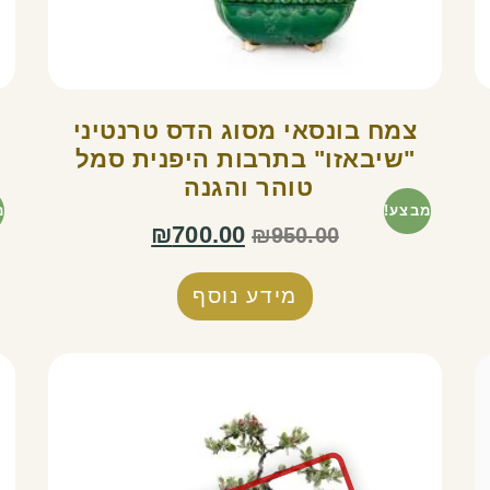
צמח בונסאי מסוג הדס טרנטיני
"שיבאזו" בתרבות היפנית סמל
טוהר והגנה
מבצע!
מ
₪
700.00
₪
950.00
מידע נוסף