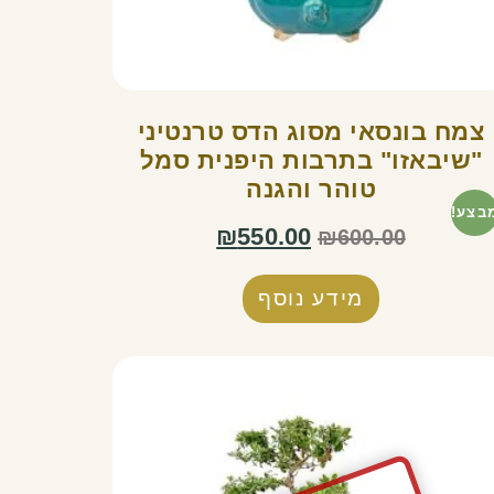
צמח בונסאי מסוג הדס טרנטיני
"שיבאזו" בתרבות היפנית סמל
טוהר והגנה
בצע!
₪
550.00
₪
600.00
מידע נוסף