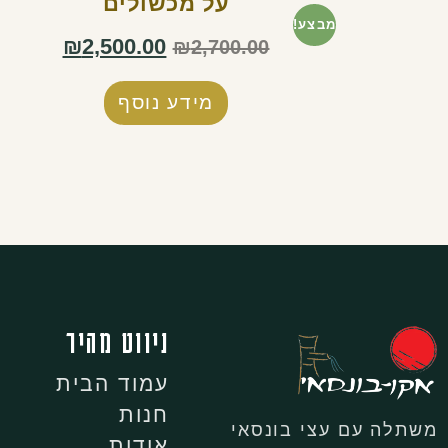
על מכשולים
מבצע!
₪
2,500.00
₪
2,700.00
מידע נוסף
ניווט מהיר
עמוד הבית
חנות
משתלה עם עצי בונסאי
אודות