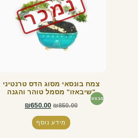
צמח בונסאי מסוג הדס טרנטיני
"שיבאזו" מסמל טוהר והגנה
מבצע!
₪
650.00
₪
850.00
מידע נוסף