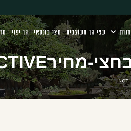
חנות
עצי גן מעוצבים
עצי בונסאי
גן יפני
סרט
חירNOT_ACTIVE