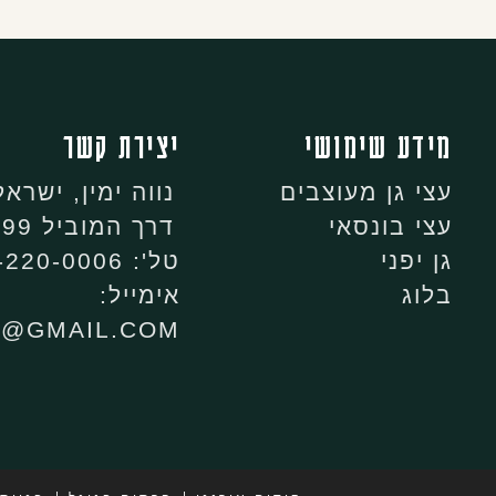
מידע שימושי
יצירת קשר
עצי גן מעוצבים
נווה ימין, ישראל
עצי בונסאי
דרך המוביל 99, נווה ימין
גן יפני
טל': 053-220-0006
בלוג
אימייל:
N@GMAIL.COM