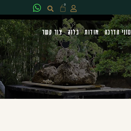
0
וני הדרכה
אודות
בלוג
צור קשר