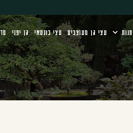
חנות
עצי גן מעוצבים
עצי בונסאי
גן יפני
סרט