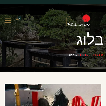
0
0
בלוג
עמוד הבית
»
בלוג