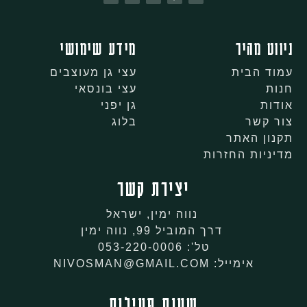
ניווט מהיר
מידע שימושי
עמוד הבית
עצי גן מעוצבים
חנות
עצי בונסאי
אודות
גן יפני
צור קשר
בלוג
תקנון האתר
מדיניות החזרות
יצירת קשר
נווה ימין, ישראל
דרך המוביל 99, נווה ימין
טל': 053-220-0006
אימייל: NIVOSMAN@GMAIL.COM
שעות פעילות