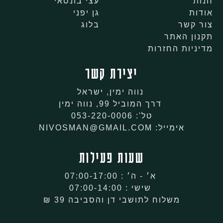
חנות
עצי בונסאי
אודות
גן יפני
צור קשר
בלוג
תקנון האתר
מדיניות החזרות
יצירת קשר
נווה ימין, ישראל
דרך המוביל 99, נווה ימין
טל': 053-220-0006
אימייל: NIVOSMAN@GMAIL.COM
שעות פעילות
א׳ - ה׳ : 07:00-17:00
שישי : 07:00-14:00
משלוח לתושבי דן והסביבה 39 ₪