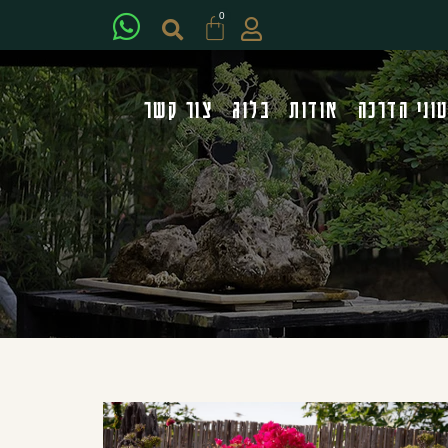
0
וני הדרכה
אודות
בלוג
צור קשר